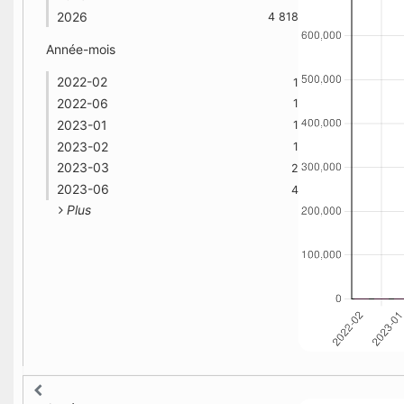
2026
4 818
Année-mois
2022-02
1
2022-06
1
2023-01
1
2023-02
1
2023-03
2
2023-06
4
Plus