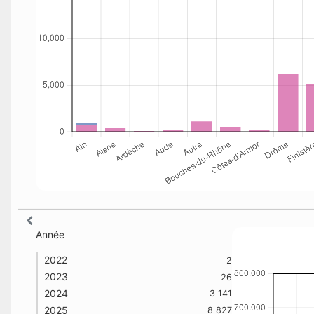
Année
2022
2
2023
26
2024
3 141
2025
8 827