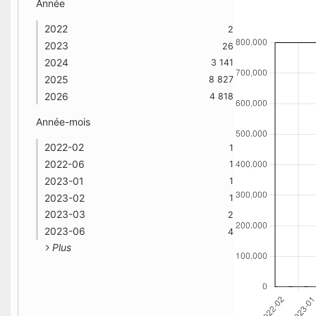
Année
2022
2
2023
26
2024
3 141
2025
8 827
2026
4 818
Année-mois
2022-02
1
2022-06
1
2023-01
1
2023-02
1
2023-03
2
2023-06
4
Plus