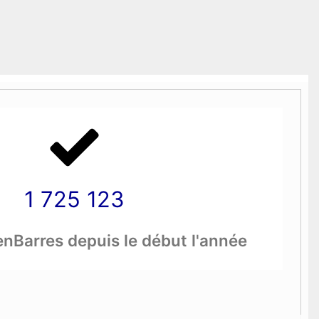
1 725 123
nBarres depuis le début l'année