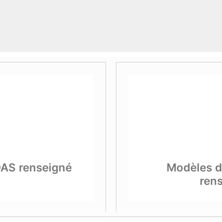
DAS renseigné
Modèles d
ren