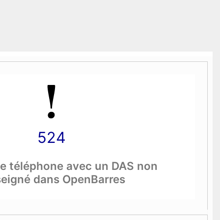
524
e téléphone avec un DAS non
seigné dans OpenBarres