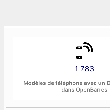
1 783
Modèles de téléphone avec un 
dans OpenBarres