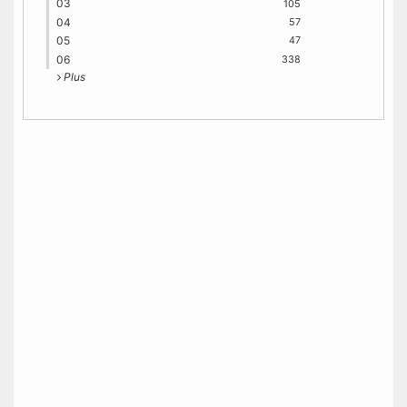
03
105
04
57
05
47
06
338
Plus