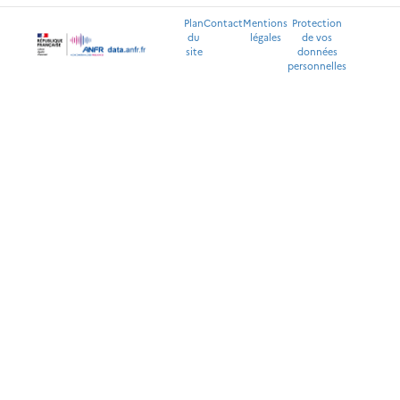
Plan
Contact
Mentions
Protection
du
légales
de vos
site
données
personnelles