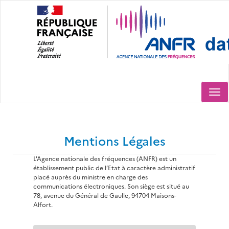
Aller
au
contenu
principal
Togg
navi
Mentions Légales
L'Agence nationale des fréquences (ANFR) est un
établissement public de l’Etat à caractère administratif
placé auprès du ministre en charge des
communications électroniques. Son siège est situé au
78, avenue du Général de Gaulle, 94704 Maisons-
Alfort.