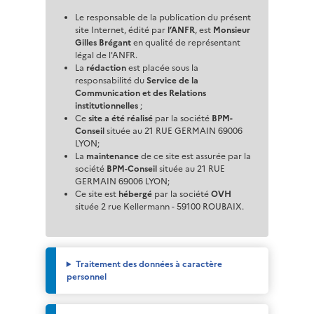
Le responsable de la publication du présent
site Internet, édité par
l’ANFR
, est
Monsieur
Gilles Brégant
en qualité de représentant
légal de l'ANFR.
La
rédaction
est placée sous la
responsabilité du
Service de la
Communication et des Relations
institutionnelles
;
Ce
site a été réalisé
par la société
BPM-
Conseil
située au 21 RUE GERMAIN 69006
LYON;
La
maintenance
de ce site est assurée par la
société
BPM-Conseil
située au 21 RUE
GERMAIN 69006 LYON;
Ce site est
hébergé
par la société
OVH
située 2 rue Kellermann - 59100 ROUBAIX.
Traitement des données à caractère
personnel