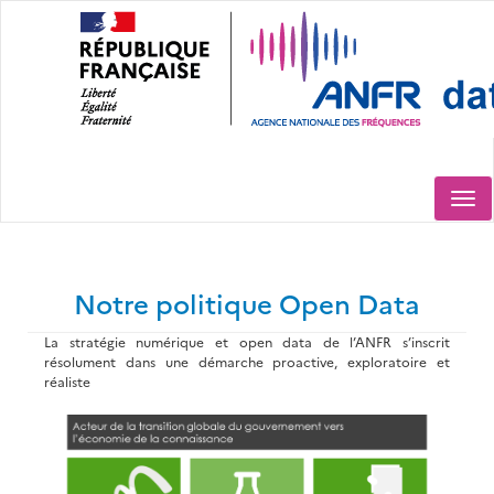
Aller
au
contenu
principal
Togg
navi
Notre politique Open Data
La stratégie numérique et open data de l’ANFR s’inscrit
résolument dans une démarche proactive, exploratoire et
réaliste