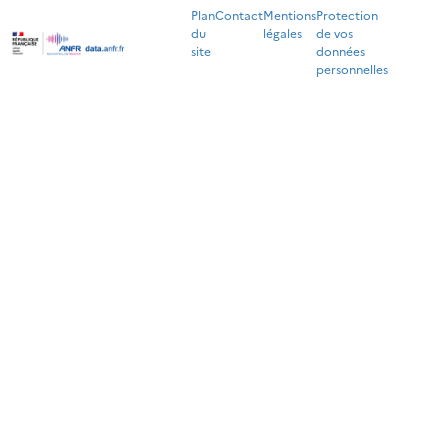
Plan
Contact
Mentions
Protection
du
légales
de vos
site
données
personnelles